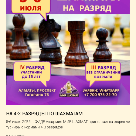
НА 4-3 РАЗРЯДЫ ПО ШАХМАТАМ
5-6 июля 2025 г. ФИДЕ Академия МИР ШАХМАТ приглашает на открытые
турниры с нормами 4-3 разрядов