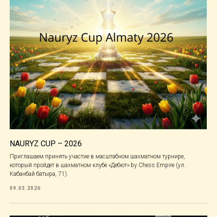
NAURYZ CUP – 2026
Приглашаем принять участие в масштабном шахматном турнире,
который пройдет в шахматном клубе «Дебют» by Chess Empire (ул.
Кабанбай батыра, 71).
09.03.2026