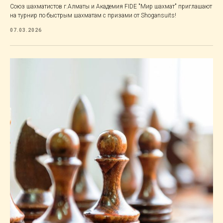
Союз шахматистов г.Алматы и Академия FIDE "Мир шахмат" приглашают
на турнир по быстрым шахматам с призами от Shogansuits!
07.03.2026