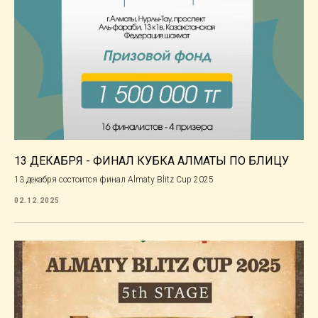
13 ДЕКАБРЯ - ФИНАЛ КУБКА АЛМАТЫ ПО БЛИЦУ
13 декабря состоится финал Almaty Blitz Cup 2025
02.12.2025