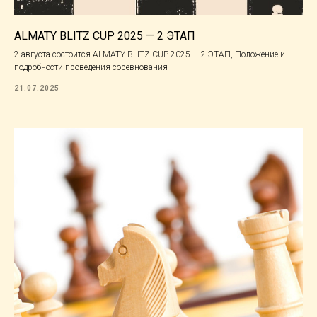
ALMATY BLITZ CUP 2025 — 2 ЭТАП
2 августа состоится ALMATY BLITZ CUP 2025 — 2 ЭТАП, Положение и
подробности проведения соревнования
21.07.2025