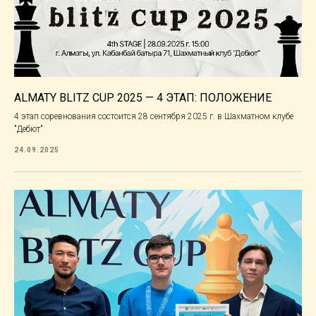
ALMATY BLITZ CUP 2025 — 4 ЭТАП: ПОЛОЖЕНИЕ
4 этап соревнования состоится 28 сентября 2025 г. в Шахматном клубе
"Дебют"
24.09.2025