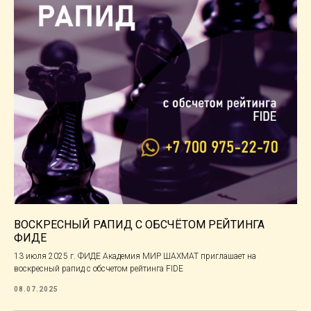
ВОСКРЕСНЫЙ РАПИД С ОБСЧЁТОМ РЕЙТИНГА
ФИДЕ
13 июля 2025 г. ФИДЕ Академия МИР ШАХМАТ приглашает на
воскресный рапид с обсчетом рейтинга FIDE
08.07.2025