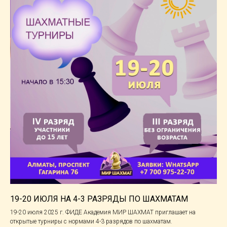
19-20 ИЮЛЯ НА 4-3 РАЗРЯДЫ ПО ШАХМАТАМ
19-20 июля 2025 г. ФИДЕ Академия МИР ШАХМАТ приглашает на
открытые турниры с нормами 4-3 разрядов по шахматам.