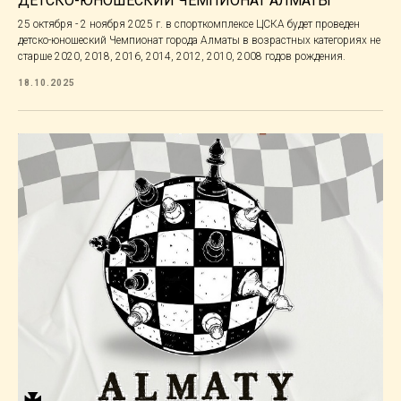
ДЕТСКО-ЮНОШЕСКИЙ ЧЕМПИОНАТ АЛМАТЫ
25 октября - 2 ноября 2025 г. в спорткомплексе ЦСКА будет проведен
детско-юношеский Чемпионат города Алматы в возрастных категориях не
старше 2020, 2018, 2016, 2014, 2012, 2010, 2008 годов рождения.
18.10.2025